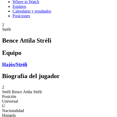
Where to Watch
Equipos
Calendario y resultados
Posiciones
2
Stréli
Bence Attila Stréli
Equipo
Hajós/Stréli
Biografía del jugador
2
Stréli
Bence Attila Stréli
Posición
Universal
U
Nacionalidad
Hungría