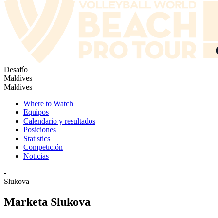
Desafío
Maldives
Maldives
Where to Watch
Equipos
Calendario y resultados
Posiciones
Statistics
Competición
Noticias
-
Slukova
Marketa Slukova