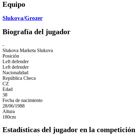
Equipo
Slukova/Grozer
Biografía del jugador
-
Slukova
Marketa Slukova
Posición
Left defender
Left defender
Nacionalidad
República Checa
CZ
Edad
38
Fecha de nacimiento
28/06/1988
Altura
180
cm
Estadísticas del jugador en la competición