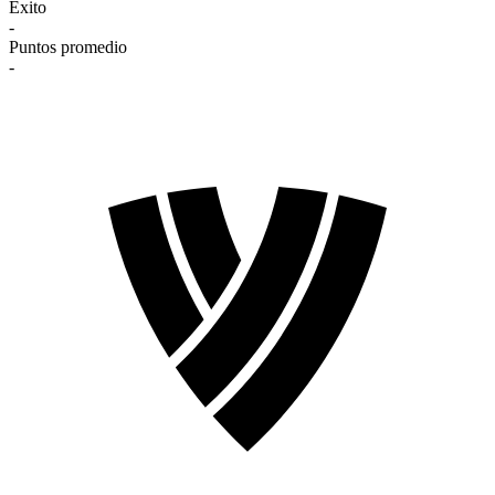
Éxito
-
Puntos promedio
-