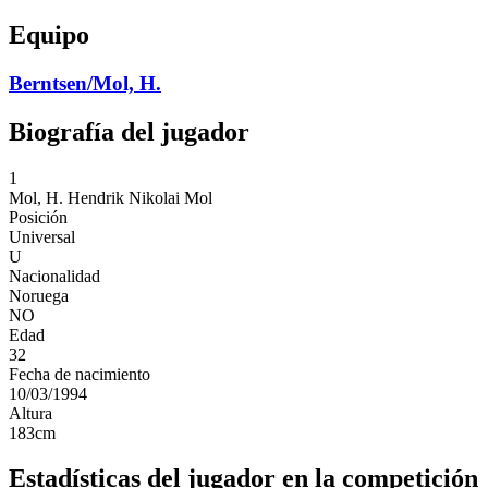
Equipo
Berntsen/Mol, H.
Biografía del jugador
1
Mol, H.
Hendrik Nikolai Mol
Posición
Universal
U
Nacionalidad
Noruega
NO
Edad
32
Fecha de nacimiento
10/03/1994
Altura
183
cm
Estadísticas del jugador en la competición