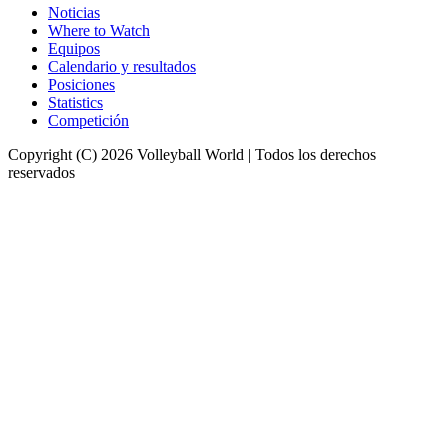
Noticias
Where to Watch
Equipos
Calendario y resultados
Posiciones
Statistics
Competición
Copyright (C) 2026 Volleyball World | Todos los derechos
reservados