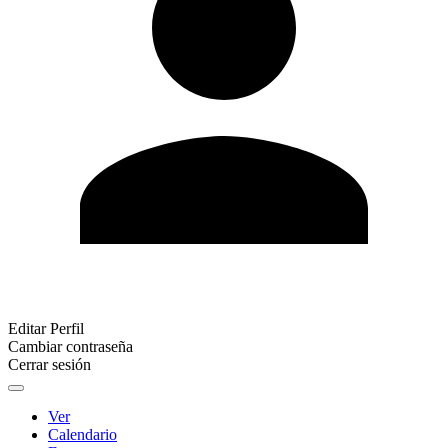
Editar Perfil
Cambiar contraseña
Cerrar sesión
Ver
Calendario