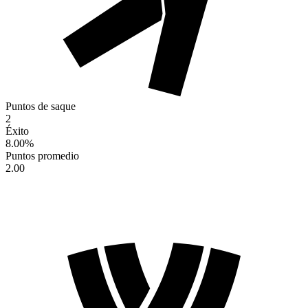
Puntos de saque
2
Éxito
8.00
%
Puntos promedio
2.00